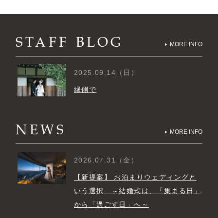
STAFF BLOG
MORE INFO
2025.09.14（日）
縁側で
NEWS
MORE INFO
2026.07.31（金）
【新提案】 お泊まりウェディングと
いう選択 ～結婚式は、「集まる日」
から「過ごす日」へ～