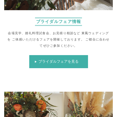
ブライダルフェア情報
会場見学、婚礼料理試食会、お見積り相談など
東鳳ウェディング
を
ご体感いただけるフェアを開催しております。
ご都合に合わせ
てぜひご参加ください。
ブライダルフェアを見る