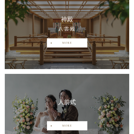
神殿
「八雲殿」
MORE
人前式
MORE