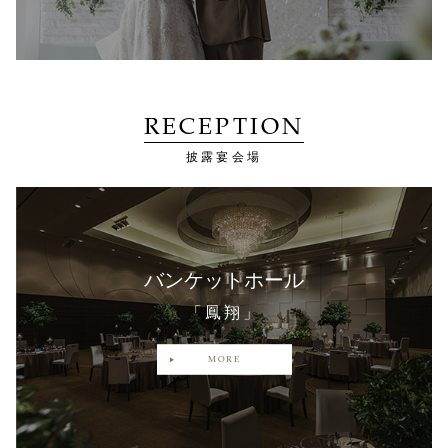
RECEPTION
披露宴会場
バンケットホール
「鳳翔」
MORE