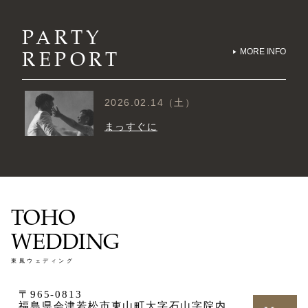
PARTY
REPORT
MORE INFO
2026.02.14（土）
まっすぐに
TOHO
WEDDING
東鳳ウェディング
〒965-0813
福島県会津若松市東山町大字石山字院内