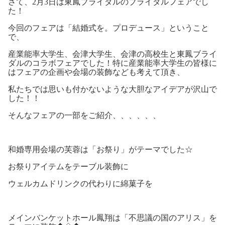
さて、2月3日は東鳳ブライダルのブライダルフェアでし
た！
今回のフェアは「結婚式を。プロデュース」ということ
で、
産業能率大学生、会津大学生、会津の高校生と東鳳ブライ
ダルのコラボフェアでした！特に産業能率大学生の皆様に
はフェアの企画や会場の装飾なども考えて頂き、
私たちでは思いも付かないような大胆なアイデアが沢山で
した！！
そんなフェアの一部をご紹介、、、、、、
和婚専用会場の芙蓉は「お祭り」がテーマでした☆
お祭りアイテムをテーブル装飾に
ウェルカムドリンクの代わりに綿菓子を
メインバンケットホール鳳翔は「不思議の国のアリス」を