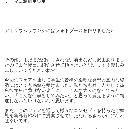
テーマに装飾◆◇◆
アトリウムラウンジにはフォトブースを作りました♪
その他、まだまだ紹介しきれない演出なども沢山ありまし
たのでまた後日ご紹介させて頂きたいと思います！楽しみ
にしていてくださいね^^
今回のフェアを通して学生の皆様の柔軟な発想と直向な姿
勢にはとても感銘を受けました。私たちも社会人として彼
ら彼女らに負けないように、「こんな大人になってみた
い」「こんな仕事をしてみたい」と思って貰えるように精
進しないといけないなと思います。
また、このフェアを通して様々なコンセプトを持ったご婚
礼を新郎新婦様にご提案させていただけるきっかけになれ
ば幸いです。