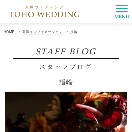
東鳳ウェディング
TOHO WEDDING
MENU
HOME
東鳳インフォメーション
指輪
STAFF BLOG
スタッフブログ
指輪