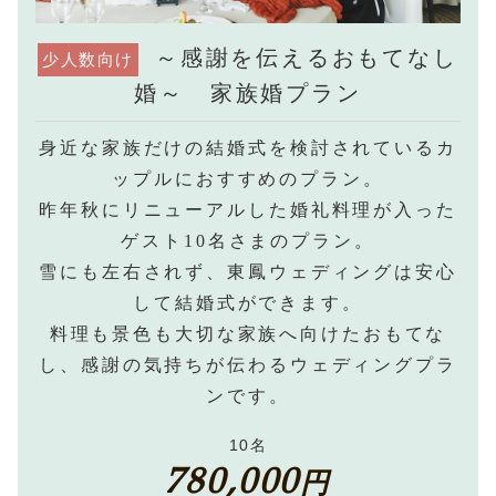
～感謝を伝えるおもてなし
少人数向け
婚～ 家族婚プラン
身近な家族だけの結婚式を検討されているカ
ップルにおすすめのプラン。
昨年秋にリニューアルした婚礼料理が入った
ゲスト10名さまのプラン。
雪にも左右されず、東鳳ウェディングは安心
して結婚式ができます。
料理も景色も大切な家族へ向けたおもてな
し、感謝の気持ちが伝わるウェディングプラ
ンです。
10名
780,000
円