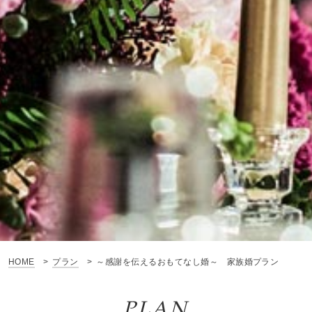
HOME
プラン
～感謝を伝えるおもてなし婚～ 家族婚プラン
PLAN