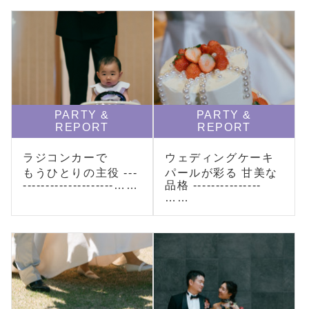
PARTY &
PARTY &
REPORT
REPORT
ラジコンカーで
ウェディングケーキ
もうひとりの主役 ---
パールが彩る 甘美な
--------------------……
品格 ---------------
……