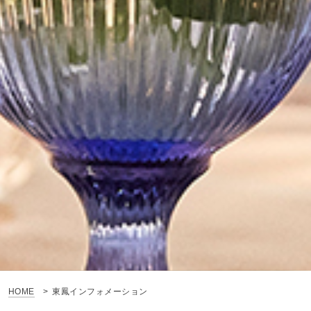
HOME
東鳳インフォメーション