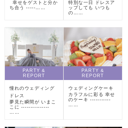
幸せをゲストと分か
特別な一日 ドレスア
ち合う -----……
ップしても いつも
の……
PARTY &
PARTY &
REPORT
REPORT
憧れのウェディング
ウェディングケーキ
カラフルに彩る 幸せ
ドレス
のケーキ -----------
夢見た瞬間が いまこ
……
こに ---------------
……