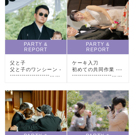
PARTY &
PARTY &
REPORT
REPORT
父と子
ケーキ入刀
父と子のワンシーン -
初めての共同作業 ---
--------------------……
--------------------……