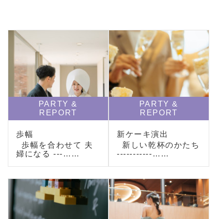
PARTY &
PARTY &
REPORT
REPORT
歩幅
新ケーキ演出
歩幅を合わせて 夫
新しい乾杯のかたち
婦になる ---……
-----------……