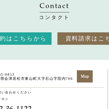
Contact
コンタクト
予約はこちらから
資料請求はこ
5-0813
県会津若松市東山町大字石山字院内706
問い合わせください
サロン
2-36-1122