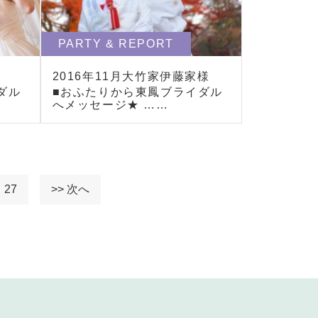
PARTY & REPORT
様
2016年11月大竹家伊藤家様
ダル
■おふたりから東鳳ブライダル
へメッセージ★ ……
27
>> 次へ