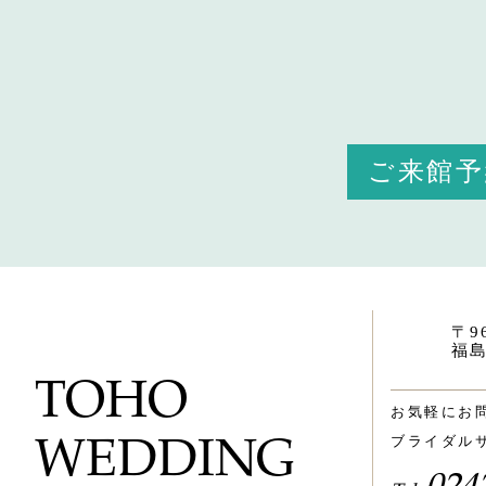
ご来館
〒96
福島
TOHO
お気軽にお
WEDDING
ブライダル
024