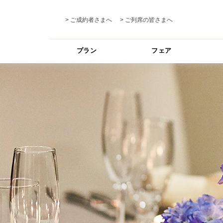
ご成約者さまへ
ご列席の皆さまへ
プラン
フェア