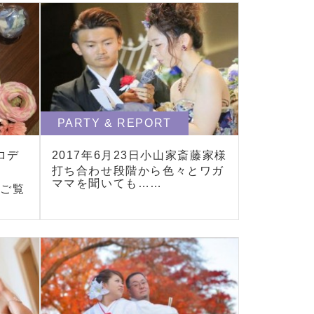
PARTY & REPORT
プロデ
2017年6月23日小山家斎藤家様
打ち合わせ段階から色々とワガ
ママを聞いても……
をご覧