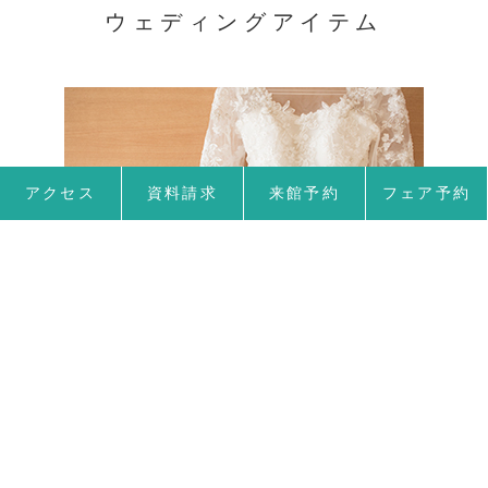
ウェディングアイテム
アクセス
資料請求
来館予約
フェア予約
衣裳
東鳳ウェディングでは多数の衣裳を
ご用意してい
ます。
おふたりに似合う、お気に入りの一着が
きっと見つかります。